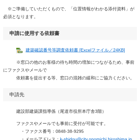
※ご準備していただくもので、「位置情報がわかる添付資料」が
必須となります。
申請に使用する依頼書
建築確認番号等調査依頼書 [Excelファイル／24KB]
※窓口の他のお客様の待ち時間の増加につながるため、事前
にファクスやメールで
依頼書を提出する等、窓口の混雑の緩和にご協力ください。
申請先
建設部建築課指導係（尾道市役所本庁舎3階）
ファクスやメールでも事前に受付が可能です。
・ファクス番号：0848-38-9295
・メールアドレス
：
k-shidou@city.onomichi.hiroshima.jp