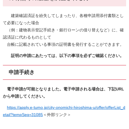
建築確認済証を紛失してしまったり、各種申請用添付書類とし
て必要になった場合
（例：建物表示登記手続き・銀行ローンの借り替えなど）に、確
認済証に代わるものとして
台帳に記載されている事項の証明書を発行することができます。
証明の申請にあたっては、以下の事項を必ずご確認ください。
申請手続き
電子申請が可能となりました。電子申請される場合は、下記URL
から申請してください。
https://apply.e-tumo.jp/city-onomichi-hiroshima-u/offer/offerList_d
etail?tempSeq=31085
＜外部リンク＞