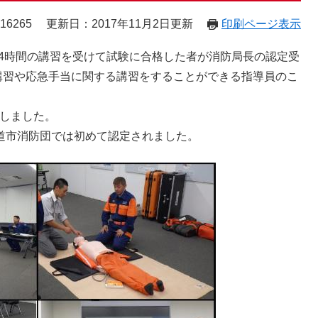
16265
更新日：2017年11月2日更新
印刷ページ表示
4時間の講習を受けて試験に合格した者が消防局長の認定受
講習や応急手当に関する講習をすることができる指導員のこ
しました。
道市消防団では初めて認定されました。