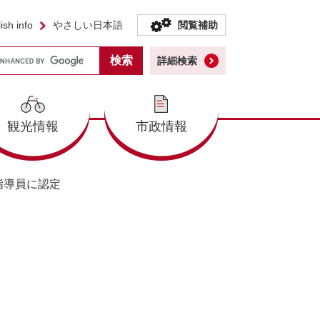
ish info
やさしい日本語
閲覧補助
詳細検索
観光情報
市政情報
指導員に認定