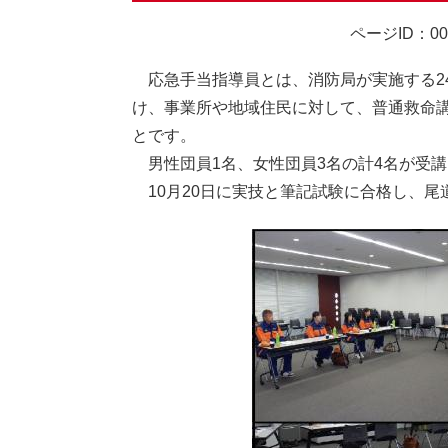
ページID：00
応急手当指導員とは、消防局が実施する2
け、事業所や地域住民に対して、普通救命
とです。
男性団員1名、女性団員3名の計4名が受講
10月20日に実技と筆記試験に合格し、尾