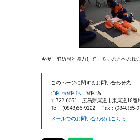
今後、消防局と協力して、多くの方への救
このページに関するお問い合わせ先
消防局警防課
警防係
〒722-0051
広島県尾道市東尾道18番
Tel：(0848)55-9122
Fax：(0848)55-9
メールでのお問い合わせはこちら