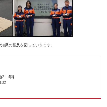
命知識の普及を図っていきます。
地2 4階
132