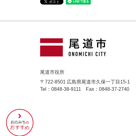
尾道市役所
〒722-8501 広島県尾道市久保一丁目15-1
Tel：0848-38-9111
Fax：0848-37-2740
尾
道
市
の