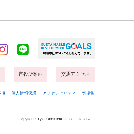
市役所案内
交通アクセス
事項
個人情報保護
アクセシビリティ
例規集
Copyright City of Onomichi . All rights reserved.