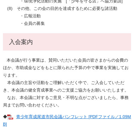
・環境浄化活動の実施 [「少年を守る店」へ協力要請]
(8) その他、この会の目的を達成するために必要な諸活動
・広報活動
・会員の募集
入会案内
本会議が行う事業は、賛同いただいた会員の皆さまからの会費の
ほか、市助成金などをもとに限られた予算の中で事業を実施してお
ります。
本会議の主旨や活動をご理解いただく中で、ご入会していただ
き、本会議の健全育成事業へのご支援ご協力をお願いいたします。
なお、本会議に対するご意見・不明な点がございましたら、事務
局までお問い合わせください。
◆
青少年育成尾道市民会議パンフレット [PDFファイル／1.09M
B]