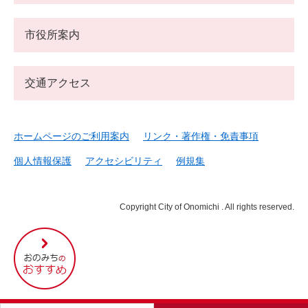
市役所案内
交通アクセス
ホームページのご利用案内
リンク・著作権・免責事項
個人情報保護
アクセシビリティ
例規集
Copyright City of Onomichi . All rights reserved.
尾
道
市
の
お
す