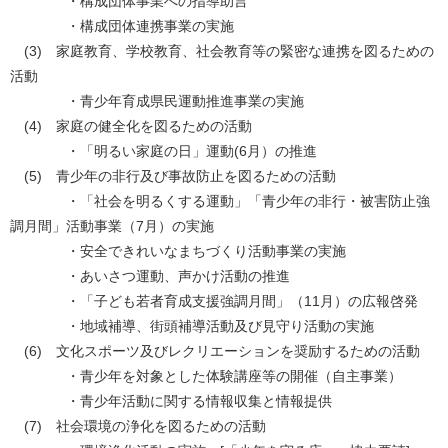
・構成団体事業への指導助言
・構成団体連携事業の実施
(3) 家庭教育、学校教育、社会教育等の緊密な連携を図るための
活動
・青少年育成県民運動推進事業の実施
(4) 家庭の健全化を図るための活動
・「明るい家庭の日」運動(6月）の推進
(5) 青少年の非行及び事故防止を図るための活動
・「社会を明るくする運動」「青少年の非行・被害防止強
調月間」活動事業（7月）の実施
・安全できれいなまちづくり活動事業の実施
・あいさつ運動、声かけ活動の推進
・「子ども若者育成支援強調月間」（11月）の広報啓発
・地域補導、街頭補導活動及び見守り活動の実施
(6) 文化スポーツ及びレクリエーションを奨励するための活動
・青少年を対象とした体験講座等の開催（自主事業）
・青少年活動に関する情報収集と情報提供
(7) 社会環境の浄化を図るための活動