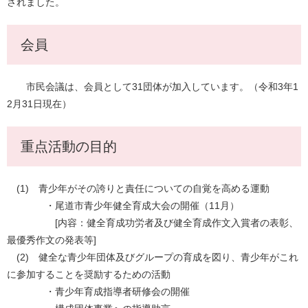
されました。
会員
市民会議は、会員として31団体が加入しています。（令和3年1
2月31日現在）
重点活動の目的
(1) 青少年がその誇りと責任についての自覚を高める運動
・尾道市青少年健全育成大会の開催（11月）
[内容：健全育成功労者及び健全育成作文入賞者の表彰、
最優秀作文の発表等]
(2) 健全な青少年団体及びグループの育成を図り、青少年がこれ
に参加することを奨励するための活動
・青少年育成指導者研修会の開催