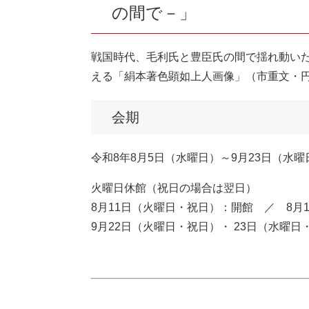
の間で－​」
​戦国時代、毛利氏と豊臣氏の間で揺れ動い
える「絹本著色顕如上人画像」（市重文・
会期
令和8年8月5日（水曜日）～9月23日（水
火曜日休館（祝日の場合は翌日）
8月11日（火曜日・祝日）：開館 ／ 8月
9月22日（火曜日・祝日）・ 23日（水曜