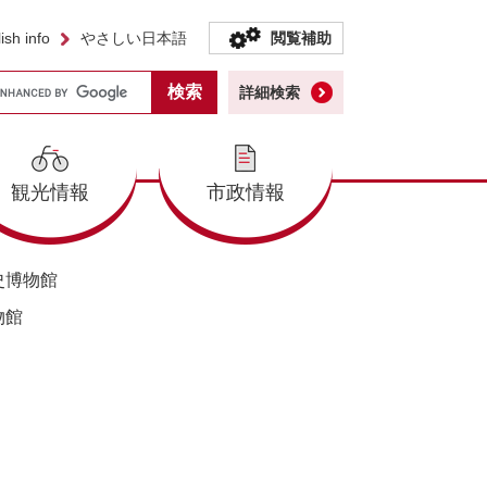
ish info
やさしい日本語
閲覧補助
詳細検索
観光情報
市政情報
史博物館
物館