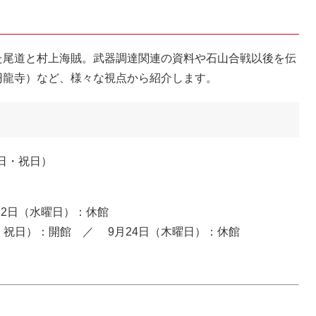
た尾道と村上海賊。武器調達関連の資料や石山合戦以後を伝
円龍寺）など、様々な視点から紹介します。
曜日・祝日）
12日（水曜日）：休館
日・祝日）：開館 ／ 9月24日（木曜日）：休館