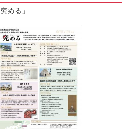
「究める」