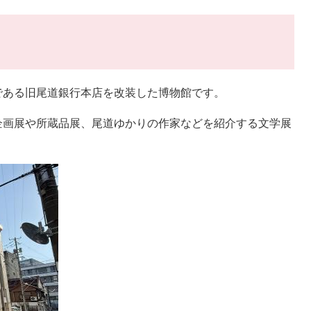
である旧尾道銀行本店を改装した博物館です。
企画展や所蔵品展、尾道ゆかりの作家などを紹介する文学展