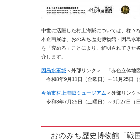
中世に活躍した村上海賊については、様々
本企画展は、おのみち歴史博物館・因島水
を「究める」ことにより、解明されてきた
介します。
因島水軍城
＜外部リンク＞
「赤色立体地図
令和8年9月11日（金曜日）～11月25日
今治市村上海賊ミュージアム
＜外部リンク
令和8年7月25日（土曜日）～9月27日（
おのみち歴史博物館「戦