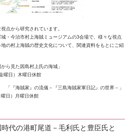
な視点から研究されています。
軍城・今治市村上海賊ミュージアムの3会場で、様々な視点
各地の村上海賊の歴史文化について、関連資料をもとにご紹
から見た因島村上氏の海城」
（金曜日）木曜日休館
＞
「『海賊家』の流儀－『三島海賊家軍日記』の世界－」
日曜日）月曜日休館
国時代の港町尾道－毛利氏
と豊臣氏と