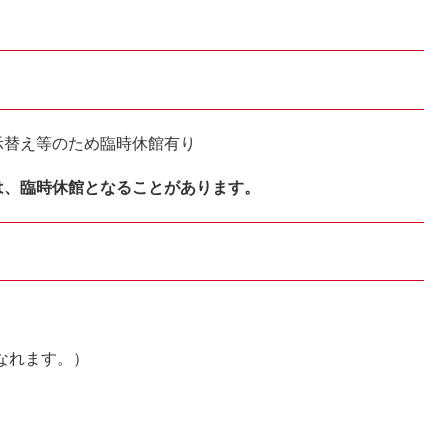
示替え等のため臨時休館有り
は、臨時休館となることがあります。
なれます。）