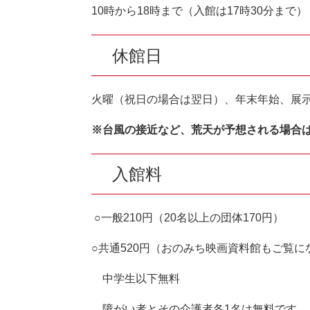
10時から18時まで（入館は17時30分まで）
休館日
火曜（祝日の場合は翌日）、年末年始、展
※台風の接近など、荒天が予想される場合
​入館料
○一般210円（20名以上の団体170円）
○共通520円（おのみち映画資料館もご覧に
中学生以下無料
障がい者とその介護者各1名は無料です。