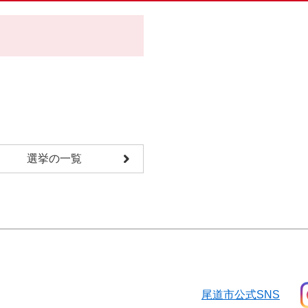
選挙の一覧
尾道市公式SNS