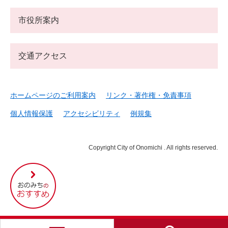
市役所案内
交通アクセス
ホームページのご利用案内
リンク・著作権・免責事項
個人情報保護
アクセシビリティ
例規集
Copyright City of Onomichi . All rights reserved.
尾
道
市
の
お
す