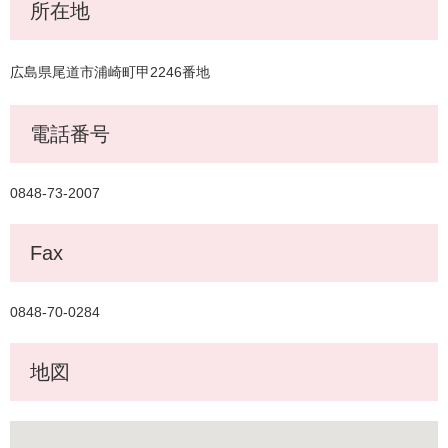
所在地
広島県尾道市浦崎町甲2246番地
電話番号
0848-73-2007
Fax
0848-70-0284
地図