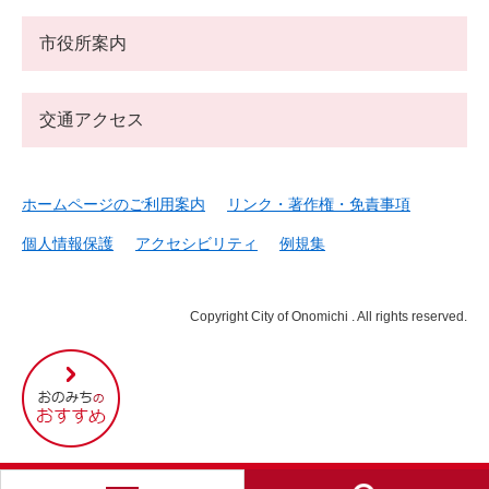
市役所案内
交通アクセス
ホームページのご利用案内
リンク・著作権・免責事項
個人情報保護
アクセシビリティ
例規集
Copyright City of Onomichi . All rights reserved.
尾
道
市
の
お
す