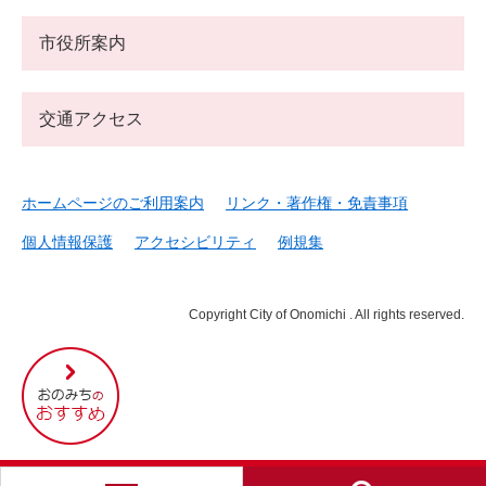
市役所案内
交通アクセス
ホームページのご利用案内
リンク・著作権・免責事項
個人情報保護
アクセシビリティ
例規集
Copyright City of Onomichi . All rights reserved.
尾
道
市
の
お
す