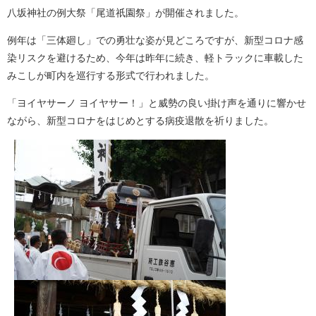
八坂神社の例大祭「尾道祇園祭」が開催されました。
例年は「三体廻し」での勇壮な姿が見どころですが、新型コロナ感
染リスクを避けるため、今年は昨年に続き、軽トラックに車載した
みこしが町内を巡行する形式で行われました。
「ヨイヤサーノ ヨイヤサー！」と威勢の良い掛け声を通りに響かせ
ながら、新型コロナをはじめとする病疫退散を祈りました。