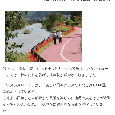
9月中旬、御調川沿いにある全長約3.4kmの遊歩道「いきいきロー
ド」では、秋の訪れを告げる彼岸花が鮮やかに咲きました。
「いきいきロード」は、「美しい日本の歩きたくなるみち500選」
に認定されています。
心地よい日差しと自然豊かな風景を楽しみに地元の人をはじめ近隣
から多くの人が訪れ、心穏やかに健康的な時間を満喫していまし
た。