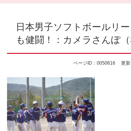
本
文
日本男子ソフトボールリー
も健闘！：カメラさんぽ（3
ページID：0050616
更新