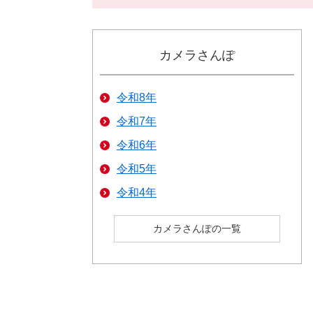
カメラさんぽ
令和8年
令和7年
令和6年
令和5年
令和4年
カメラさんぽの一覧