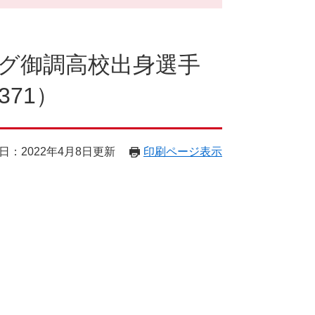
グ御調高校出身選手
71）
日：2022年4月8日更新
印刷ページ表示