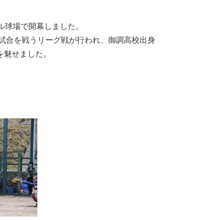
ル球場で開幕しました。
4試合を戦うリーグ戦が行われ、御調高校出身
を魅せました。