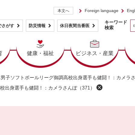
Foreign language
Engl
本文へ
キーワード
でさがす
防災情報
休日夜間当番医
検索
育
健康・福祉
ビジネス・産業
本男子ソフトボールリーグ御調高校出身選手も健闘！：カメラさ
校出身選手も健闘！：カメラさんぽ（371）