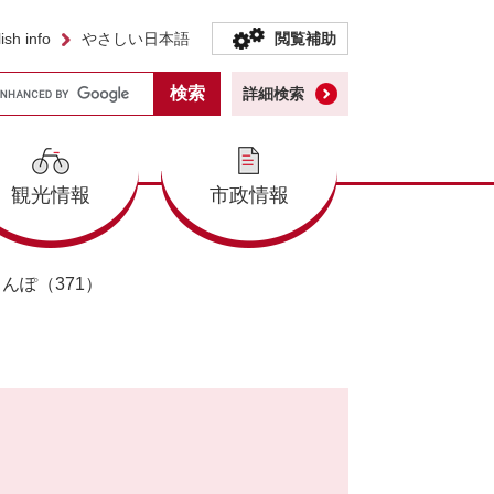
ish info
やさしい日本語
閲覧補助
詳細検索
観光情報
市政情報
んぽ（371）