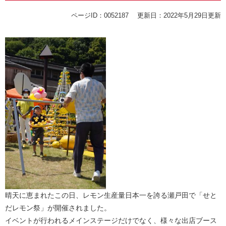
ページID：0052187
更新日：2022年5月29日更新
晴天に恵まれたこの日、レモン生産量日本一を誇る瀬戸田で「せと
だレモン祭」が開催されました。
イベントが行われるメインステージだけでなく、様々な出店ブース