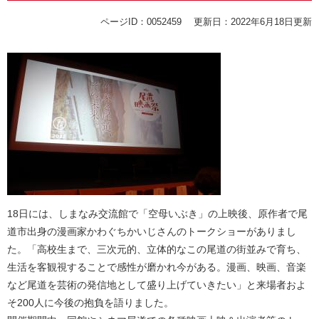
ページID：0052459
更新日：2022年6月18日更新
18日には、しまなみ交流館で「空母いぶき」の上映後、原作者で尾
道市出身の漫画家かわぐちかいじさんのトークショーがありまし
た。「高校生まで、三次元的、立体的なこの尾道の街並みで育ち、
生活を客観視することで感性が磨かれ今がある。漫画、映画、音楽
など尾道を芸術の発信地として盛り上げていきたい」と来場者およ
そ200人に今後の抱負を語りました。