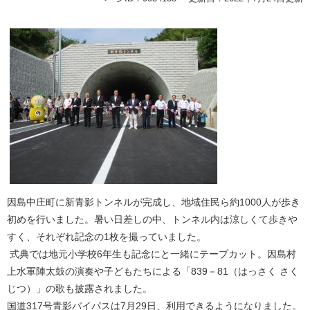
因島中庄町に新青影トンネルが完成し、地域住民ら約1000人が歩き
初めを行いました。暑い日差しの中、トンネル内は涼しくて歩きや
すく、それぞれ記念の1枚を撮っていました。
式典では地元小学校6年生も記念にと一緒にテープカット。因島村
上水軍陣太鼓の演奏や子どもたちによる「839－81（はっさく さく
じつ）」の歌も披露されました。
国道317号青影バイパスは7月29日、利用できるようになりました。