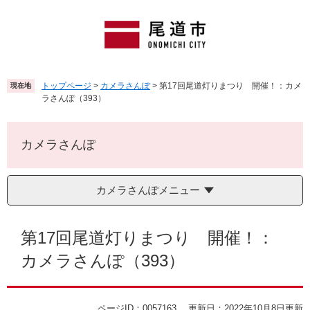
ペ
メ
ー
ニ
ジ
ュ
の
ー
先
を
頭
飛
トップページ
>
カメラさんぽ
>
第17回尾道灯りまつり 開催！：カメ
現在地
で
ば
ラさんぽ（393）
す
し
。
て
本
カメラさんぽ
文
へ
カメラさんぽメニュー
本
文
第17回尾道灯りまつり 開催！：
カメラさんぽ（393）
ページID：0057163
更新日：2022年10月8日更新