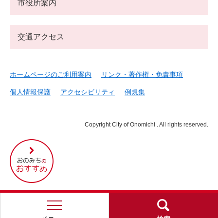
市役所案内
交通アクセス
ホームページのご利用案内
リンク・著作権・免責事項
個人情報保護
アクセシビリティ
例規集
Copyright City of Onomichi . All rights reserved.
尾
道
市
の
お
す
す
め