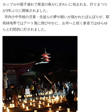
カップルや親子連れで尾道の夜がにぎわいに包まれる、灯りまつり
が3年ぶりに開催されました。
市内小中学校の児童・生徒らの夢や願いが描かれたぼんぼりが、駅
前緑地帯ではアート風に煌びやかに、お寺へと続く参道ではゆらゆ
らと幻想的に灯されました。