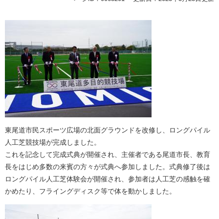
東尾道市民スポーツ広場の北面グラウンドを改修し、ロングパイル
人工芝競技場が完成しました。
これを記念して完成式典が開催され、主催者である尾道市長、教育
長をはじめ多数の来賓の方々が式典へ参加しました。式典修了後は
ロングパイル人工芝体験会が開催され、参加者は人工芝の感触を確
かめたり、フライングディスク等で体を動かしました。