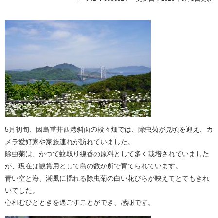
5月初旬、因島重井西港斜面の段々畑では、除虫菊が見頃を迎え、カ
メラ愛好家や家族連れが訪れていました。
除虫菊は、かつて蚊取り線香の原料として多く栽培されていました
が、現在は観賞用として島の数か所で育てられています。
青い空と海、潮風に揺れる除虫菊の白い花びらが映えてとてもきれ
いでした。
心和むひとときを過ごすことができ、感謝です。