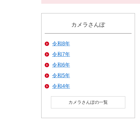
カメラさんぽ
令和8年
令和7年
令和6年
令和5年
令和4年
カメラさんぽの一覧