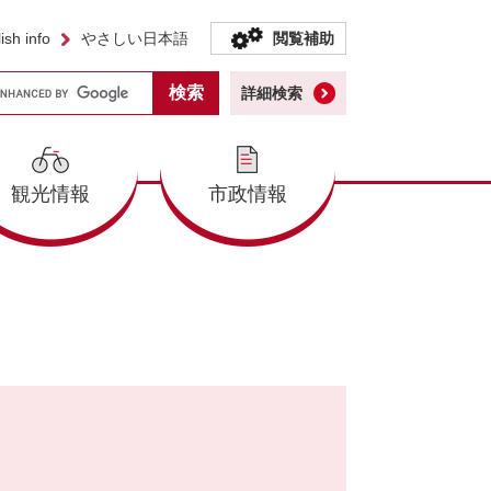
ish info
やさしい日本語
閲覧補助
詳細検索
観光情報
市政情報