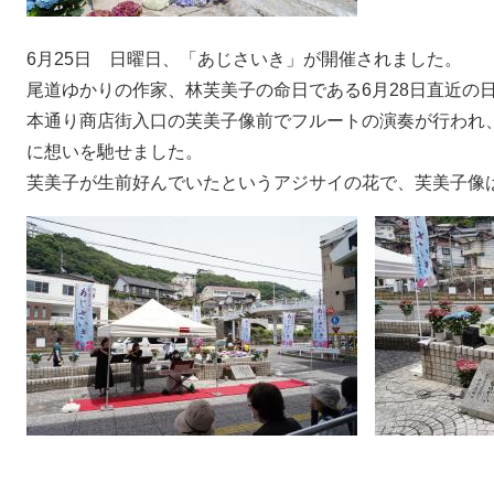
6月25日 日曜日、「あじさいき」が開催されました。
尾道ゆかりの作家、林芙美子の命日である6月28日直近の
本通り商店街入口の芙美子像前でフルートの演奏が行われ
に想いを馳せました。
芙美子が生前好んでいたというアジサイの花で、芙美子像