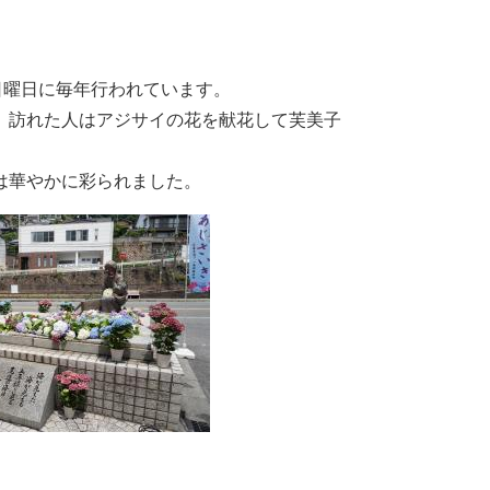
日曜日に毎年行われています。
、訪れた人はアジサイの花を献花して芙美子
は華やかに彩られました。