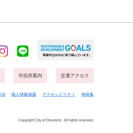
市役所案内
交通アクセス
事項
個人情報保護
アクセシビリティ
例規集
Copyright City of Onomichi . All rights reserved.