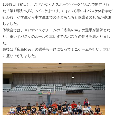
10月9日（祝日）、こざかなくんスポーツパークびんごで開催され
た「第1回秋のびんごバスケまつり」において車いすバスケ体験会が
行われ、小学生から中学生までの子どもたちと保護者の18名が参加
しました。
体験会では、車いすバスケチームの「広島Rise」の選手が講師とな
り、車いすバスケのルールや車いすでのバスケの動きを教わりまし
た。
最後は「広島Rise」の選手も一緒になってミニゲームを行い、大い
に盛り上がりました。