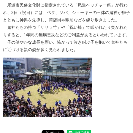
尾道市民俗文化財に指定されている「尾道ベッチャー祭」が行わ
れ、3日（祝日）には、ベタ、ソバ、ショーキーの三体の鬼神が獅子
とともに神輿を先導し、商店街や駅前などを練り歩きました。
鬼神たちの持つ「ササラ竹」や「祝い棒」で叩かれたり突かれた
りすると、1年間の無病息災などのご利益があるといわれています。
子の健やかな成長を願い、怖がって泣き叫ぶ子を抱いて鬼神たち
に近づける親の姿が多く見られました。