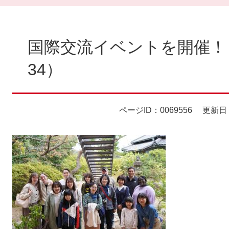
本
文
国際交流イベントを開催！
34）
ページID：0069556
更新日：