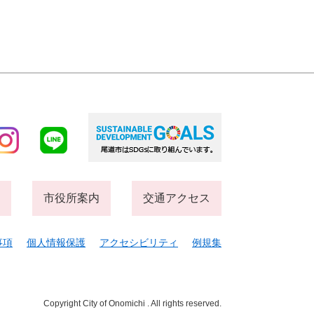
市役所案内
交通アクセス
事項
個人情報保護
アクセシビリティ
例規集
Copyright City of Onomichi . All rights reserved.