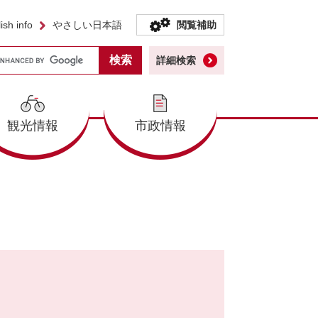
ish info
やさしい日本語
閲覧補助
詳細検索
観光情報
市政情報