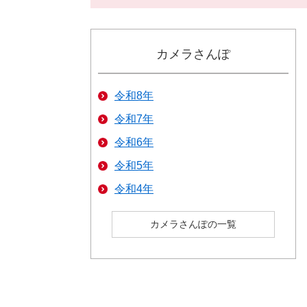
カメラさんぽ
令和8年
令和7年
令和6年
令和5年
令和4年
カメラさんぽの一覧