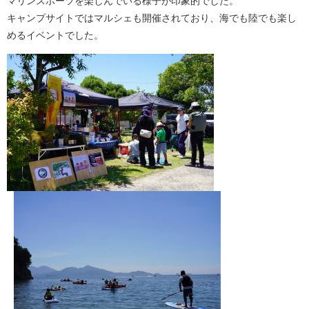
マリンスポーツを楽しんでいる様子が印象的でした。
キャンプサイトではマルシェも開催されており、海でも陸でも楽し
めるイベントでした。