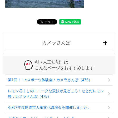
カメラさんぽ
AI（人工知能）は
こんなページをおすすめします
第1回！！eスポーツ体験会：カメラさんぽ（476）
レモン尽くしのユニークな競技が見どころ！せとだレモン
祭：カメラさんぽ（478）
令和7年度尾道市人権文化講演会を開催しました。