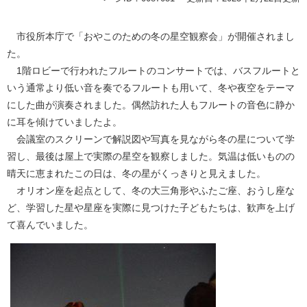
市役所本庁で「おやこのための冬の星空観察会」が開催されまし
た。
1階ロビーで行われたフルートのコンサートでは、バスフルートと
いう通常より低い音を奏でるフルートも用いて、冬や夜空をテーマ
にした曲が演奏されました。偶然訪れた人もフルートの音色に静か
に耳を傾けていましたよ。
会議室のスクリーンで解説図や写真を見ながら冬の星について学
習し、最後は屋上で実際の星空を観察しました。気温は低いものの
晴天に恵まれたこの日は、冬の星がくっきりと見えました。
オリオン座を起点として、冬の大三角形やふたご座、おうし座な
ど、学習した星や星座を実際に見つけた子どもたちは、歓声を上げ
て喜んでいました。