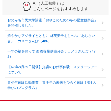
AI（人工知能）は
こんなページをおすすめします
おのみち市民大学講座「おやこのための冬の星空観察会」
を開催しました。
鮮やかなアジサイとともに 林芙美子をしのぶ「あじさい
き」：カメラさんぽ（486）
一年の福を願って 西國寺星供節分会：カメラさんぽ（47
2）
【R8年8月29日開催】介護のお仕事体験ミステリーツアー
について
青少年体験活動事業「青少年の未来をひらく体験！楽しい
学びのプログラム」