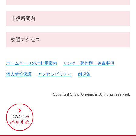
市役所案内
交通アクセス
ホームページのご利用案内
リンク・著作権・免責事項
個人情報保護
アクセシビリティ
例規集
Copyright City of Onomichi . All rights reserved.
尾
道
市
の
お