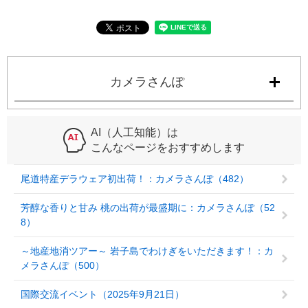
カメラさんぽ
AI（人工知能）は
こんなページをおすすめします
尾道特産デラウェア初出荷！：カメラさんぽ（482）
芳醇な香りと甘み 桃の出荷が最盛期に：カメラさんぽ（52
8）
～地産地消ツアー～ 岩子島でわけぎをいただきます！：カ
メラさんぽ（500）
国際交流イベント（2025年9月21日）