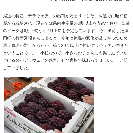
尾道の特産「デラウェア」の出荷が始まりました。尾道では昭和初
期から栽培され、現在では県内生産量の9割以上を占めており、出荷
のピークは6月下旬から7月上旬を予定しています。今回出荷した原
田町の行廣秀昭さんによると、今年は気温の変化が激しかったため
温度管理が難しかったが、糖度20度以上の甘いデラウェアができた
ということです。「小粒なので、小さなお子さんにも楽しんでいた
だけるのがデラウェアの魅力。ぜひ家族で味わってほしい。」と話
していました。