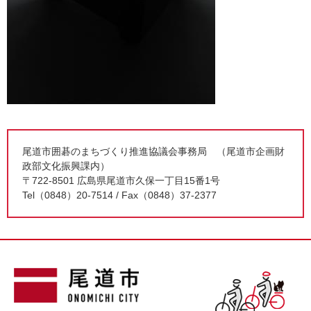
尾道市囲碁のまちづくり推進協議会事務局 （尾道市企画財
政部文化振興課内）
〒722-8501 広島県尾道市久保一丁目15番1号
Tel（0848）20-7514 / Fax（0848）37-2377