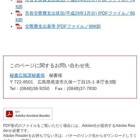
KB]
市長交際費支出状況(平成29年1月分) [PDFファイル／86
KB]
交際費支出基準 [PDFファイル／98KB]
このページに関するお問い合わせ先
秘書広報課秘書係
秘書係
〒722-8501
広島県尾道市久保一丁目15-1 本庁舎3階
Tel：(0848)38-9250
Fax：(0848)37-7830
PDF形式のファイルをご覧いただく場合には、Adobe社が提供するAdobe Rea
derが必要です。
Adobe Readerをお持ちでない方は、バナーのリンク先からダウンロードしてく