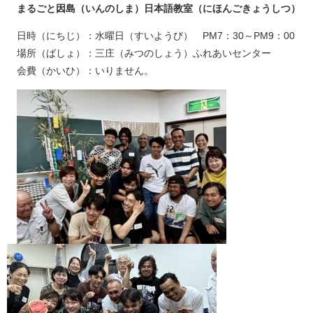
まるごと因島（いんのしま）日本語教室（にほんごきょうしつ）
日時（にちじ）：水曜日（すいようび） PM7：30～PM9：00
場所（ばしょ）：三庄（みつのしょう）ふれあいセンター
会費（かいひ）：いりません。