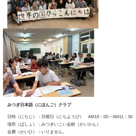
みつぎ日本語（にほんご）クラブ
日時（にちじ）：日曜日（にちようび） AM10：00～AM11：30
場所（ばしょ）：みつぎいこい会館（かいかん）
会費（かいひ）：いりません。