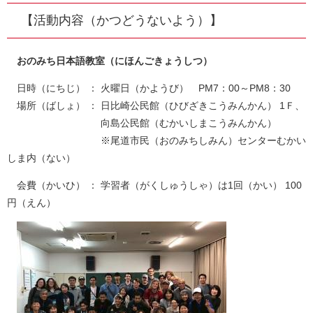
【活動内容（かつどうないよう）】
おのみち日本語教室（にほんごきょうしつ）
日時（にちじ） ： 火曜日（かようび） PM7：00～PM8：30
場所（ばしょ） ： 日比崎公民館（ひびざきこうみんかん） 1Ｆ、
向島公民館（むかいしまこうみんかん）
※尾道市民（おのみちしみん）センターむかい
しま内（ない）
会費（かいひ） ： 学習者（がくしゅうしゃ）は1回（かい） 100
円（えん）