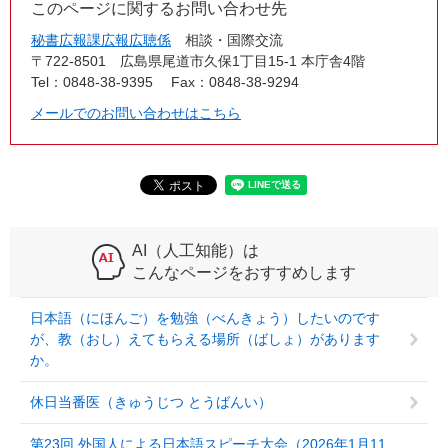
このページに関するお問い合わせ先
秘書広報課広報広聴係
相談・国際交流
〒722-8501
広島県尾道市久保1丁目15-1 本庁舎4階
Tel：0848-38-9395
Fax：0848-38-9294
メールでのお問い合わせはこちら
AI（人工知能）は
こんなページをおすすめします
日本語（にほんご）を勉強（べんきょう）したいのです
が、教（おし）えてもらえる場所（ばしょ）があります
か。
休日当番医（きゅうじつ とうばんい）
第23回 外国人による日本語スピーチ大会（2026年1月11