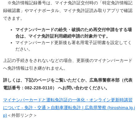
※免許情報記録番号は、マイナ免許証交付時の「特定免許情報記
録確認書」やマイナポータル、マイナ免許証読み取りアプリで確認
できます。
マイナンバーカードの紛失・破損のため再交付申請をする場
合は、マイナ免許証利用継続申請の対象外です。
マイナンバーカード更新後も署名用電子証明書を設定してく
ださい。
上記の手続きをされないなどの場合、更新後のマイナンバーカード
へ免許情報は引き継がれません。
詳しくは、下記のページをご覧いただくか、広島県警察本部（代表
電話番号：082-228-0110） へお問い合わせください。
マイナンバーカードと運転免許証の一体化・オンライン更新時講習
について - 免許・交通 > 自動車運転免許 | 広島県警察 (hiroshima.lg.j
p)
＜外部リンク＞