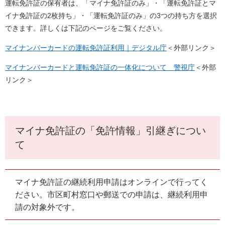
運転免許証の保有者は、「マイナ免許証のみ」・「運転免許証とマ
イナ免許証の2枚持ち」・「運転免許証のみ」の3つの持ち方を選択
できます。詳しくは下記のページをご覧ください。
マイナンバーカードの運転免許証利用｜デジタル庁
＜外部リンク＞
マイナンバーカードと運転免許証の一体化について 警視庁
＜外部
リンク＞
マイナ免許証の「免許情報」引継ぎについ
て
マイナ免許証の継続利用申請はオンラインで行ってく
ださい。市区町村窓口や郵送での申請は、継続利用申
請の対象外です。