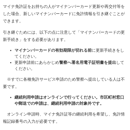
マイナ免許証をお持ちの人がマイナンバーカード更新や再交付等を
した場合、新しいマイナンバーカードに免許情報を引き継ぐことが
できます。
引き継ぐためには、以下の点に注意して「マイナンバーカードの更
新手続き」をする必要があります。
マイナンバーカードの有効期限が切れる前
に更新手続きをし
てください。
更新申請前にあらかじめ
警察へ署名用電子証明書を提出
して
ください。
※すでに各種免許サービス申請のため警察へ提出している人は不
要です。
継続利用申請はオンラインで行ってください。市区町村窓口
や郵送での申請は、継続利用申請の対象外です。
オンライン申請時、マイナ免許証等の継続利用を希望し、免許情
報記録番号の入力が必要です。