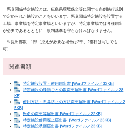
悪臭関係特定施設とは、広島県環境保全等に関する条例施行規則
で定められた施設のことをいいます。悪臭関係特定施設を設置する
工場、事業場を特定事業場といいますが、特定事業場では各種届出
が必要であるとともに、規制基準を守らなければなりません。
※提出部数 1部（控えが必要な場合は2部、2部目は写しでも
可）
関連書類
特定施設設置・使用届出書 [Wordファイル／33KB]
特定施設の種類ごとの数変更届出書 [Wordファイル／28
KB]
使用方法・悪臭防止の方法変更届出書 [Wordファイル／2
5KB]
氏名の変更等届出書 [Wordファイル／22KB]
特定施設使用廃止届出書 [Wordファイル／23KB]
特定施設承継届出書 [Wordファイル／23KB]