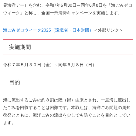
界海洋デー）を含む、令和7年5月30日～同年6月8日を「海ごみゼロ
ウィーク」と称し、全国一斉清掃キャンペーンを実施します。
海ごみゼロウィーク2025（環境省・日本財団）
＜外部リンク＞
実施期間
令和７年５月３０日（金）～同年６月８日（日）
目的
海に流出するごみの約８割は陸（街）由来とされ、一度海に流出し
たごみを回収することは困難です。本取組は、海洋ごみ問題の周知
啓発とともに、海洋ごみの流出を少しでも防ぐことを目的としてい
ます。