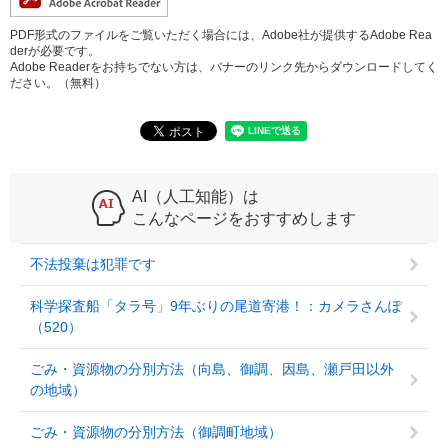
PDF形式のファイルをご覧いただく場合には、Adobe社が提供するAdobe Rea
derが必要です。
Adobe Readerをお持ちでない方は、バナーのリンク先からダウンロードしてく
ださい。（無料）
AI（人工知能）は
こんなページをおすすめします
不法投棄は犯罪です
科学探査船「タラ号」9年ぶりの尾道寄港！：カメラさんぽ
（520）
ごみ・資源物の分別方法（向島、御調、因島、瀬戸田以外
の地域）
ごみ・資源物の分別方法（御調町地域）