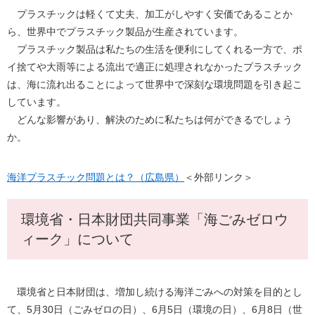
プラスチックは軽くて丈夫、加工がしやすく安価であることか
ら、世界中でプラスチック製品が生産されています。
プラスチック製品は私たちの生活を便利にしてくれる一方で、ポ
イ捨てや大雨等による流出で適正に処理されなかったプラスチック
は、海に流れ出ることによって世界中で深刻な環境問題を引き起こ
しています。
どんな影響があり、解決のために私たちは何ができるでしょう
か。
海洋プラスチック問題とは？（広島県）
＜外部リンク＞
環境省・日本財団共同事業「海ごみゼロウ
ィーク」について
環境省と日本財団は、増加し続ける海洋ごみへの対策を目的とし
て、5月30日（ごみゼロの日）、6月5日（環境の日）、6月8日（世