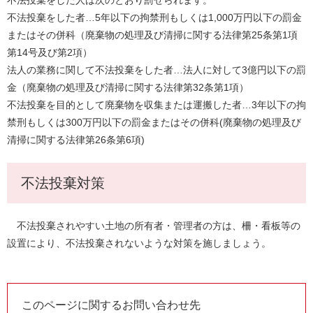
不法投棄をした人は次のとおり罰せられます。
不法投棄をした者…5年以下の拘禁刑もしくは1,000万円以下の罰金
またはその併科（廃棄物の処理及び清掃に関する法律第25条第1項
第14号及び第2項）
法人の業務に関して不法投棄をした者…法人に対して3億円以下の罰
金（廃棄物の処理及び清掃に関する法律第32条第1項）
不法投棄を目的として廃棄物を収集または運搬した者…3年以下の拘
禁刑もしくは300万円以下の罰金またはその併科(廃棄物の処理及び
清掃に関する法律第26条第6項)
不法投棄対策
不法投棄されやすい土地の所有者・管理者の方は、柵・看板等の
設置により、不法投棄されないような対策を施しましょう。
このページに関するお問い合わせ先