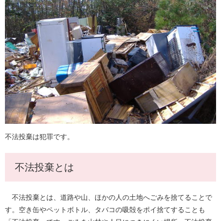
不法投棄は犯罪です。
不法投棄とは
不法投棄とは、道路や山、ほかの人の土地へごみを捨てることで
す。空き缶やペットボトル、タバコの吸殻をポイ捨てすることも