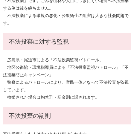
「不法投棄」です。ごみを山林や人目につきにくい場所へ不法投棄
する例は後を絶ちません。
不法投棄による環境の悪化・公衆衛生の阻害は大きな社会問題で
す。
不法投棄に対する監視
広島県・尾道市による「不法投棄監視パトロール」
地区公衛協・環境指導員による「不法投棄監視パトロール」「不
法投棄防止キャンペーン」
警察によるパトロールにより、官民一体となって不法投棄を監視
しています。
検挙された場合は拘禁刑・罰金刑に課されます。
不法投棄の罰則