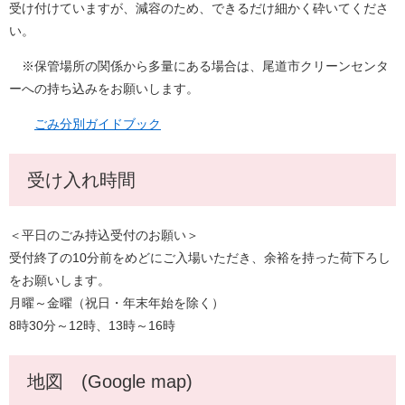
受け付けていますが、減容のため、できるだけ細かく砕いてくださ
い。
※保管場所の関係から多量にある場合は、尾道市クリーンセンタ
ーへの持ち込みをお願いします。
ごみ分別ガイドブック
受け入れ時間
＜平日のごみ持込受付のお願い＞
受付終了の10分前をめどにご入場いただき、余裕を持った荷下ろし
をお願いします。
月曜～金曜（祝日・年末年始を除く）
8時30分～12時、13時～16時
地図 (Google map)