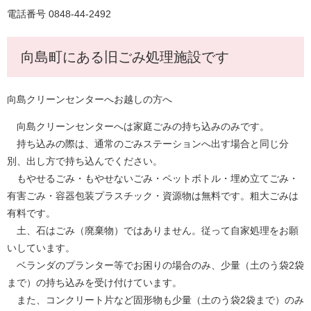
電話番号 0848-44-2492
向島町にある旧ごみ処理施設です
向島クリーンセンターへお越しの方へ
向島クリーンセンターへは家庭ごみの持ち込みのみです。
持ち込みの際は、通常のごみステーションへ出す場合と同じ分
別、出し方で持ち込んでください。
もやせるごみ・もやせないごみ・ペットボトル・埋め立てごみ・
有害ごみ・容器包装プラスチック・資源物は無料です。粗大ごみは
有料です。
土、石はごみ（廃棄物）ではありません。従って自家処理をお願
いしています。
ベランダのプランター等でお困りの場合のみ、少量（土のう袋2袋
まで）の持ち込みを受け付けています。
また、コンクリート片など固形物も少量（土のう袋2袋まで）のみ