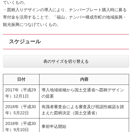
ていくもの。
・図柄入りデザインの導入により、ナンバープレート購入時に募る
寄付金を活用することで、「福山」ナンバー構成市町の地域振興・
観光振興につなげていくもの。
スケジュール
表のサイズを切り替える
日付
内容
2017年（平成29
導入地域候補から国土交通省へ図柄デザイン
年）12月1日
の提案
2018年（平成30
有識者審査会による審査及び視認性確認を踏
年）5月22日
まえた図柄決定（国土交通省）
2018年（平成30
事前申込開始
年）9月10日