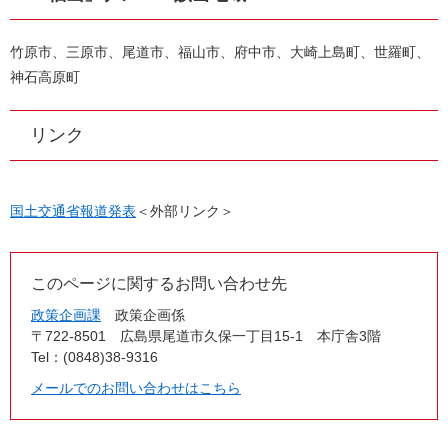
竹原市、三原市、尾道市、福山市、府中市、大崎上島町、世羅町、
神石高原町
リンク
国土交通省報道発表
＜外部リンク＞
このページに関するお問い合わせ先
政策企画課
政策企画係
〒722-8501
広島県尾道市久保一丁目15-1 本庁舎3階
Tel：(0848)38-9316
メールでのお問い合わせはこちら