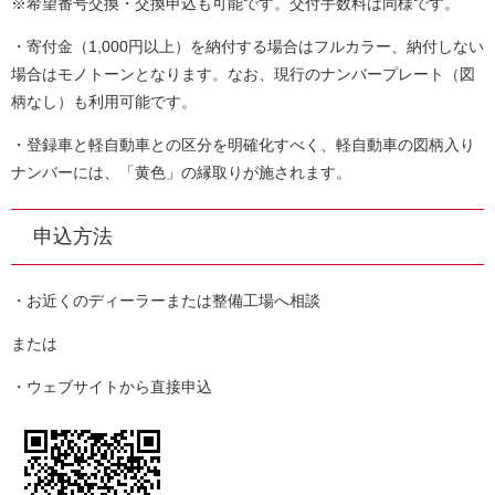
※希望番号交換・交換申込も可能です。交付手数料は同様です。
・寄付金（1,000円以上）を納付する場合はフルカラー、納付しない
場合はモノトーンとなります。なお、現行のナンバープレート（図
柄なし）も利用可能です。
・登録車と軽自動車との区分を明確化すべく、軽自動車の図柄入り
ナンバーには、「黄色」の縁取りが施されます。
申込方法
・お近くのディーラーまたは整備工場へ相談
または
・ウェブサイトから直接申込