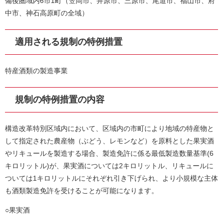
備後圏域内6市1町（笠岡市、井原市、三原市、尾道市、福山市、府
中市、神石高原町の全域）
適用される規制の特例措置
特産酒類の製造事業
規制の特例措置の内容
構造改革特別区域内において、区域内の市町により地域の特産物と
して指定された農産物（ぶどう、レモンなど）を原料とした果実酒
やリキュールを製造する場合、製造免許に係る最低製造数量基準(6
キロリットル)が、果実酒については2キロリットル、リキュールに
ついては1キロリットルにそれぞれ引き下げられ、より小規模な主体
も酒類製造免許を受けることが可能になります。
○果実酒