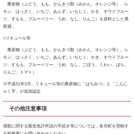
農産物（ぶどう、もも、かんきつ類（みかん、オレンジ等）、レ
モン、はっさく、いちご、あんず、いちじく、かき、キウイフルー
ツ、すもも、ブルーベリー、うめ、なし、りんご）を原料とした果
実酒，
○リキュール等
農産物（ぶどう、もも、かんきつ類（みかん、オレンジ等）、レ
モン、はっさく、いちご、あんず、いちじく、かき、キウイフルー
ツ、すもも、ブルーベリー、うめ、なし、ごぼう、くわい、ばら、
りんご、トマト）
※平成31年3月、リキュール等の農産物に「はちみつ」と「こんに
ゃく芋」が追加認定
その他注意事項
酒類に関する製造免許申請の手続き等については，各市町を管轄す
る税務署にお問い合わせください。