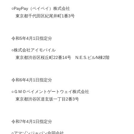
○PayPay（ペイペイ）株式会社
東京都千代田区紀尾井町1番3号
令和5年4月1日指定分
○株式会社アイモバイル
東京都渋谷区桜丘町22番14号 N.E.S.ビルN棟2階
令和6年4月1日指定分
○ＧＭＯペイメントゲートウェイ株式会社
東京都渋谷区道玄坂一丁目2番3号​
令和7年4月1日指定分
○アマゾンジャパン合同会社