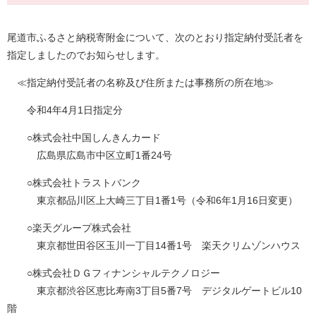
尾道市ふるさと納税寄附金について、次のとおり指定納付受託者を
指定しましたのでお知らせします。
≪指定納付受託者の名称及び住所または事務所の所在地≫
令和4年4月1日指定分
○株式会社中国しんきんカード
広島県広島市中区立町1番24号
○株式会社トラストバンク
東京都品川区上大崎三丁目1番1号（令和6年1月16日変更）
○楽天グループ株式会社
東京都世田谷区玉川一丁目14番1号 楽天クリムゾンハウス
○株式会社ＤＧフィナンシャルテクノロジー
東京都渋谷区恵比寿南3丁目5番7号 デジタルゲートビル10
階