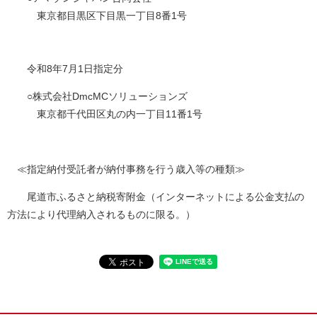
東京都目黒区下目黒一丁目8番1号
令和8年7月1日指定分
○株式会社DmcMCソリューションズ
東京都千代田区丸の内一丁目11番1号
≪指定納付受託者が納付事務を行う歳入等の種類≫
尾道市ふるさと納税寄附金（インターネットによる公金支払の
方法により代理納入されるものに限る。）