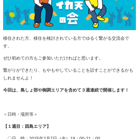
移住された方、移住を検討されている方でゆるく繋がる交流会で
す。
ぜひ初めての方もご参加いただければと思います。
繋がりができたり、もやもやしていることを話すことができるかも
しれませんよ！
今回は、島しょ部や御調エリアを含めて３週連続で開催します！
＜日時・場所等＞
【１週目：因島エリア】
〇日 時：2025年2月7日（金）19：00-21：00