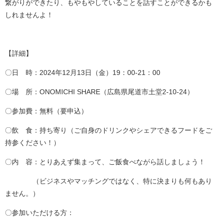
繋がりができたり、もやもやしていることを話すことができるかも
しれませんよ！
【詳細】
〇日 時：2024年12月13日（金）19：00-21：00
〇場 所：ONOMICHI SHARE（広島県尾道市土堂2-10-24）
〇参加費：無料（要申込）
〇飲 食：持ち寄り（ご自身のドリンクやシェアできるフードをご
持参ください！）
〇内 容：とりあえず集まって、ご飯食べながら話しましょう！
（ビジネスやマッチングではなく、特に決まりも何もあり
ません。）
〇参加いただける方：