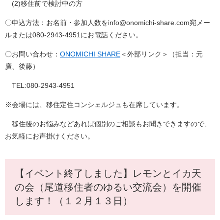
(2)移住前で検討中の方
〇申込方法：お名前・参加人数をinfo@onomichi-share.com宛メー
ルまたは080-2943-4951にお電話ください。
〇お問い合わせ：
ONOMICHI SHARE
＜外部リンク＞
（担当：元
廣、後藤）
TEL:080-2943-4951
※会場には、移住定住コンシェルジュも在席しています。
移住後のお悩みなどあれば個別のご相談もお聞きできますので、
お気軽にお声掛けください。
【イベント終了しました】レモンとイカ天
の会（尾道移住者のゆるい交流会）を開催
します！（１２月１３日）