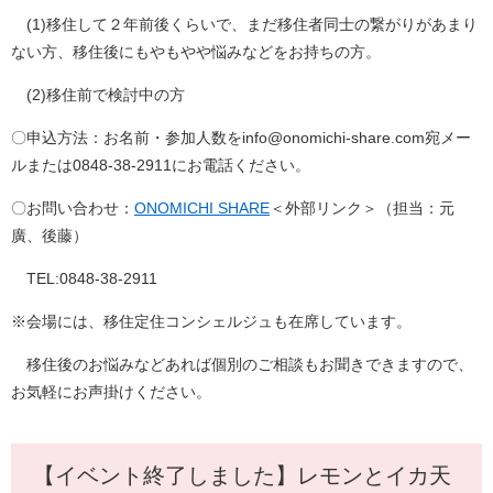
(1)移住して２年前後くらいで、まだ移住者同士の繋がりがあまり
ない方、移住後にもやもやや悩みなどをお持ちの方。
(2)移住前で検討中の方
〇申込方法：お名前・参加人数をinfo@onomichi-share.com宛メー
ルまたは0848-38-2911にお電話ください。
〇お問い合わせ：
ONOMICHI SHARE
＜外部リンク＞
（担当：元
廣、後藤）
TEL:0848-38-2911
※会場には、移住定住コンシェルジュも在席しています。
移住後のお悩みなどあれば個別のご相談もお聞きできますので、
お気軽にお声掛けください。
【イベント終了しました】レモンとイカ天