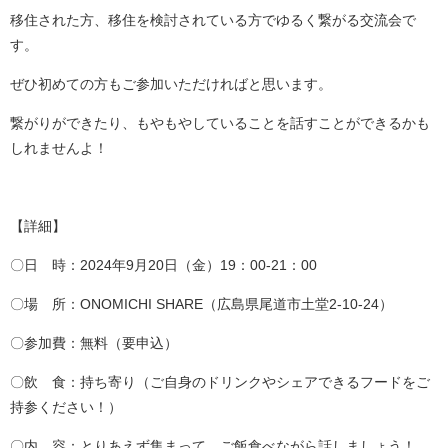
移住された方、移住を検討されている方でゆるく繋がる交流会で
す。
ぜひ初めての方もご参加いただければと思います。
繋がりができたり、もやもやしていることを話すことができるかも
しれませんよ！
【詳細】
〇日 時：2024年9月20日（金）19：00-21：00
〇場 所：ONOMICHI SHARE（広島県尾道市土堂2-10-24）
〇参加費：無料（要申込）
〇飲 食：持ち寄り（ご自身のドリンクやシェアできるフードをご
持参ください！）
〇内 容：とりあえず集まって、ご飯食べながら話しましょう！