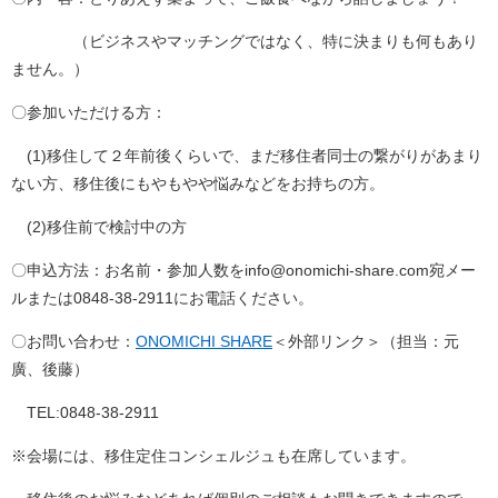
（ビジネスやマッチングではなく、特に決まりも何もあり
ません。）
〇参加いただける方：
(1)移住して２年前後くらいで、まだ移住者同士の繋がりがあまり
ない方、移住後にもやもやや悩みなどをお持ちの方。
(2)移住前で検討中の方
〇申込方法：お名前・参加人数をinfo@onomichi-share.com宛メー
ルまたは0848-38-2911にお電話ください。
〇お問い合わせ：
ONOMICHI SHARE
＜外部リンク＞
（担当：元
廣、後藤）
TEL:0848-38-2911
※会場には、移住定住コンシェルジュも在席しています。