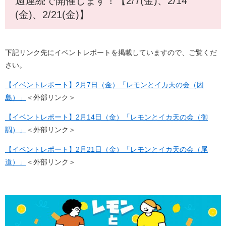
週連続で開催します！【2/7(金)、2/14
(金)、2/21(金)】
下記リンク先にイベントレポートを掲載していますので、ご覧くだ
さい。
【イベントレポート】2月7日（金）「レモンとイカ天の会（因
島）」
＜外部リンク＞
【イベントレポート】2月14日（金）「レモンとイカ天の会（御
調）」
＜外部リンク＞
【イベントレポート】2月21日（金）「レモンとイカ天の会（尾
道）」
＜外部リンク＞