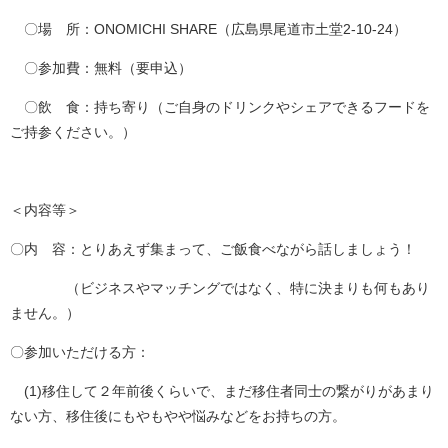
〇場 所：ONOMICHI SHARE（広島県尾道市土堂2-10-24）
〇参加費：無料（要申込）
〇飲 食：持ち寄り（ご自身のドリンクやシェアできるフードを
ご持参ください。）
＜内容等＞
〇内 容：とりあえず集まって、ご飯食べながら話しましょう！
（ビジネスやマッチングではなく、特に決まりも何もあり
ません。）
〇参加いただける方：
(1)移住して２年前後くらいで、まだ移住者同士の繋がりがあまり
ない方、移住後にもやもやや悩みなどをお持ちの方。