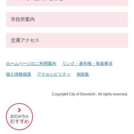
市役所案内
交通アクセス
ホームページのご利用案内
リンク・著作権・免責事項
個人情報保護
アクセシビリティ
例規集
Copyright City of Onomichi . All rights reserved.
尾
道
市
の
お