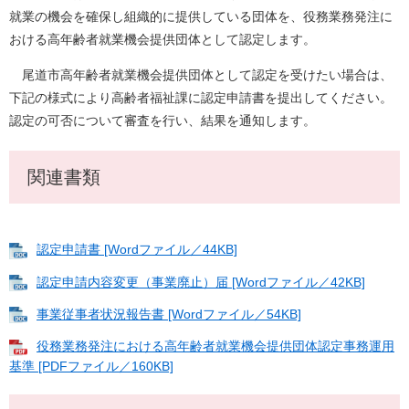
就業の機会を確保し組織的に提供している団体を、役務業務発注に
おける高年齢者就業機会提供団体として認定します。
尾道市高年齢者就業機会提供団体として認定を受けたい場合は、
下記の様式により高齢者福祉課に認定申請書を提出してください。
認定の可否について審査を行い、結果を通知します。
関連書類
認定申請書 [Wordファイル／44KB]
認定申請内容変更（事業廃止）届 [Wordファイル／42KB]
事業従事者状況報告書 [Wordファイル／54KB]
役務業務発注における高年齢者就業機会提供団体認定事務運用
基準 [PDFファイル／160KB]