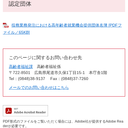
認定団体
役務業務発注における高年齢者就業機会提供団体名簿 [PDFフ
ァイル／65KB]
このページに関するお問い合わせ先
高齢者福祉課
高齢者福祉係
〒722-8501
広島県尾道市久保1丁目15-1 本庁舎1階
Tel：(0848)38-9137
Fax：(0848)37-7260
メールでのお問い合わせはこちら
PDF形式のファイルをご覧いただく場合には、Adobe社が提供するAdobe Rea
derが必要です。