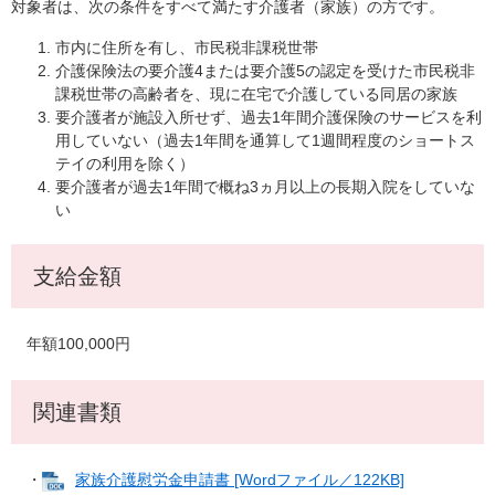
対象者は、次の条件をすべて満たす介護者（家族）の方です。
市内に住所を有し、市民税非課税世帯
介護保険法の要介護4または要介護5の認定を受けた市民税非
課税世帯の高齢者を、現に在宅で介護している同居の家族
要介護者が施設入所せず、過去1年間介護保険のサービスを利
用していない（過去1年間を通算して1週間程度のショートス
テイの利用を除く）
要介護者が過去1年間で概ね3ヵ月以上の長期入院をしていな
い
支給金額
年額100,000円
関連書類
・
家族介護慰労金申請書 [Wordファイル／122KB]