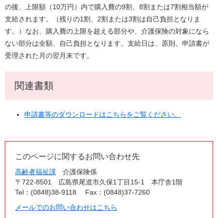
の後、上限額（10万円）内で購入費の9割、8割または7割相当額が
支給されます。（残りの1割、2割または3割は自己負担となりま
す。）なお、購入費の上限を超える部分や、介護保険の対象になら
ない部分は全額、自己負担となります。支給日は、原則、申請書が
受理された月の翌月末です。
関連書類
申請書等のダウンロードはこちらをご覧ください。
このページに関するお問い合わせ先
高齢者福祉課
介護保険係
〒722-8501
広島県尾道市久保1丁目15-1 本庁舎1階
Tel：(0848)38-9118
Fax：(0848)37-7260
メールでのお問い合わせはこちら