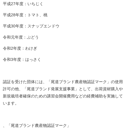
平成27年度：いちじく
平成28年度：トマト、桃
平成30年度：スナップエンドウ
令和元年度：ぶどう
令和2年度：わけぎ
令和3年度：はっさく
認証を受けた団体には、「尾道ブランド農産物認証マーク」の使用
許可の他、「尾道ブランド発展支援事業」として、出荷資材購入や
新規栽培者確保のための講習会開催費用などの経費補助を実施して
います。
、「尾道ブランド農産物認証マーク」