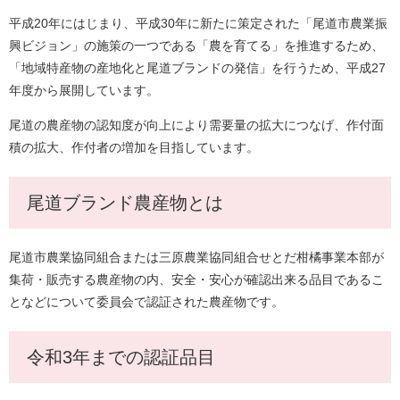
平成20年にはじまり、平成30年に新たに策定された「尾道市農業振
興ビジョン」の施策の一つである「農を育てる」を推進するため、
「地域特産物の産地化と尾道ブランドの発信」を行うため、平成27
年度から展開しています。
尾道の農産物の認知度が向上により需要量の拡大につなげ、作付面
積の拡大、作付者の増加を目指しています。
尾道ブランド農産物とは
尾道市農業協同組合または三原農業協同組合せとだ柑橘事業本部が
集荷・販売する農産物の内、安全・安心が確認出来る品目であるこ
となどについて委員会で認証された農産物です。
令和3年までの認証品目