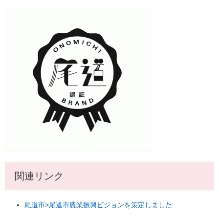
関連リンク
尾道市>尾道市農業振興ビジョンを策定しました