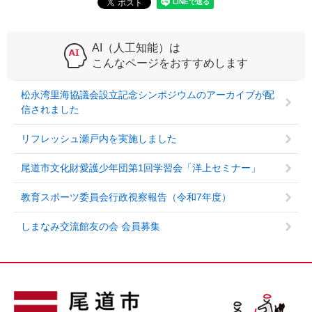
AI（人工知能）は
こんなページをおすすめします
松永湾里海協議会設立記念シンポジウムのアーカイブが配
信されました
リフレッシュ瀬戸内を実施しました
尾道市文化財愛護少年団第1回学習会「洋上セミナー」
教育スポーツ委員会行政視察報告（令和7年度）
しまなみ交流館友の会 会員募集