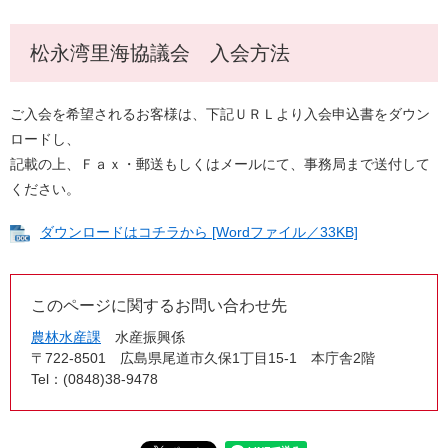
松永湾里海協議会 入会方法
ご入会を希望されるお客様は、下記ＵＲＬより入会申込書をダウン
ロードし、
記載の上、Ｆａｘ・郵送もしくはメールにて、事務局まで送付して
ください。
ダウンロードはコチラから [Wordファイル／33KB]
このページに関するお問い合わせ先
農林水産課
水産振興係
〒722-8501
広島県尾道市久保1丁目15-1 本庁舎2階
Tel：(0848)38-9478