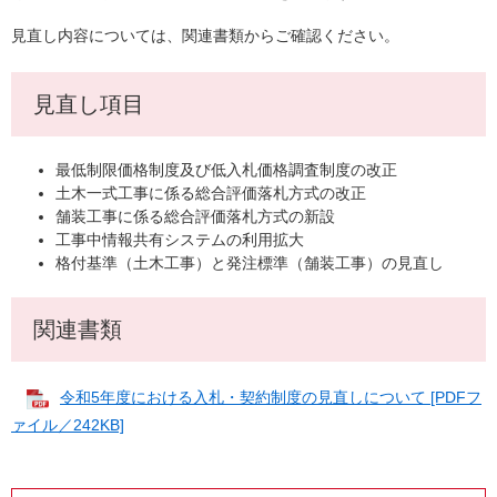
見直し内容については、関連書類からご確認ください。
見直し項目
最低制限価格制度及び低入札価格調査制度の改正
土木一式工事に係る総合評価落札方式の改正
舗装工事に係る総合評価落札方式の新設
工事中情報共有システムの利用拡大
格付基準（土木工事）と発注標準（舗装工事）の見直し
関連書類
令和5年度における入札・契約制度の見直しについて [PDFフ
ァイル／242KB]