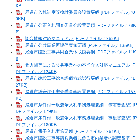
KB]
尾道市入札制度等検討委員会設置要綱 [PDFファイル／8
0KB]
尾道市公正入札調査委員会設置要領 [PDFファイル／78K
B]
談合情報対応マニュアル [PDFファイル／263KB]
尾道市公共事業再評価実施要綱 [PDFファイル／135KB]
尾道市建設工事共同企業体取扱要綱 [PDFファイル／11K
B]
暴力団等による公共事業への不当介入対応マニュアル [P
DFファイル／124KB]
尾道市建設工事総合評価方式試行要綱 [PDFファイル／1
27KB]
尾道市総合評価審査委員会設置要綱 [PDFファイル／157
KB]
尾道市条件付一般競争入札事務処理要綱（事前審査型) [P
DFファイル／179KB]
尾道市条件付一般競争入札事務処理要綱（事後審査型) [P
DFファイル／180KB]
尾道市電子入札実施要領 [PDFファイル／264KB]
尾道市建設工事等請負業者に係る市内業者の認定基準 [P