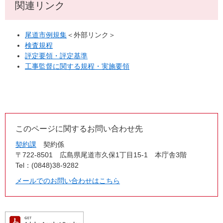
関連リンク
尾道市例規集
＜外部リンク＞
検査規程
評定要領・評定基準
工事監督に関する規程・実施要領
このページに関するお問い合わせ先
契約課
契約係
〒722-8501
広島県尾道市久保1丁目15-1 本庁舎3階
Tel：(0848)38-9282
メールでのお問い合わせはこちら