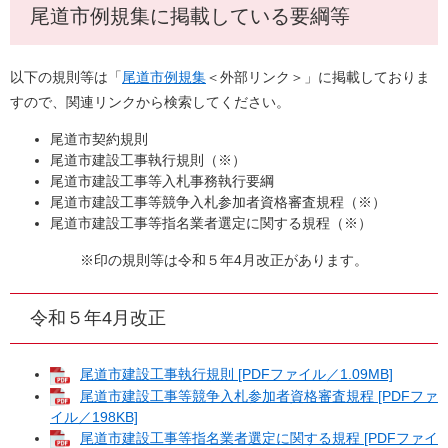
尾道市例規集に掲載している要綱等
以下の規則等は「
尾道市例規集
＜外部リンク＞
」に掲載しておりま
すので、関連リンクから検索してください。
尾道市契約規則
尾道市建設工事執行規則（※）
尾道市建設工事等入札事務執行要綱
尾道市建設工事等競争入札参加者資格審査規程（※）
尾道市建設工事等指名業者選定に関する規程（※）
※印の規則等は令和５年4月改正があります。
令和５年4月改正
尾道市建設工事執行規則 [PDFファイル／1.09MB]
尾道市建設工事等競争入札参加者資格審査規程 [PDFファ
イル／198KB]
尾道市建設工事等指名業者選定に関する規程 [PDFファイ