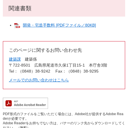
関連書類
開発・宅造手数料 [PDFファイル／80KB]
このページに関するお問い合わせ先
建築課
建築係
〒722-8501
広島県尾道市久保1丁目15-1 本庁舎3階
Tel：（0848）38-9242
Fax：（0848）38-9295
メールでのお問い合わせはこちら
PDF形式のファイルをご覧いただく場合には、Adobe社が提供するAdobe Rea
derが必要です。
Adobe Readerをお持ちでない方は、バナーのリンク先からダウンロードしてく
ださい。（無料）