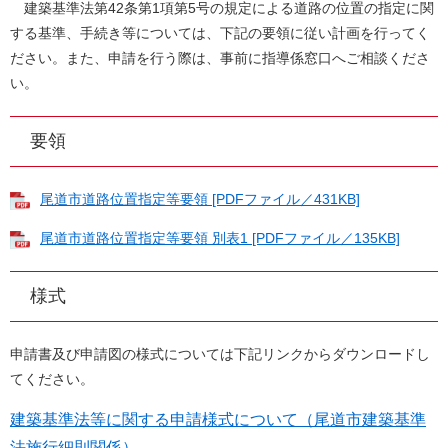
建築基準法第42条第1項第5号の規定による道路の位置の指定に関
する基準、手続き等については、下記の要領に従い計画を行ってく
ださい。また、申請を行う際は、事前に指導係窓口へご相談くださ
い。
要領
尾道市道路位置指定等要領 [PDFファイル／431KB]
尾道市道路位置指定等要領 別表1 [PDFファイル／135KB]
様式
申請書及び申請図の様式については下記リンクからダウンロードし
てください。
建築基準法等に関する申請様式について（尾道市建築基準
法施行細則関係）