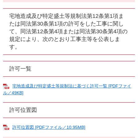
宅地造成及び特定盛土等規制法第12条第1項ま
たは同法第30条第1項の許可をした工事に関し
て、同法第12条第4項または同法第30条第4項の
規定により、次のとおり工事主等を公表しま
す。
許可一覧
宅地造成及び特定盛土等規制法に基づく許可一覧 [PDFファイ
ル／49KB]
許可位置図
許可位置図 [PDFファイル／10.95MB]