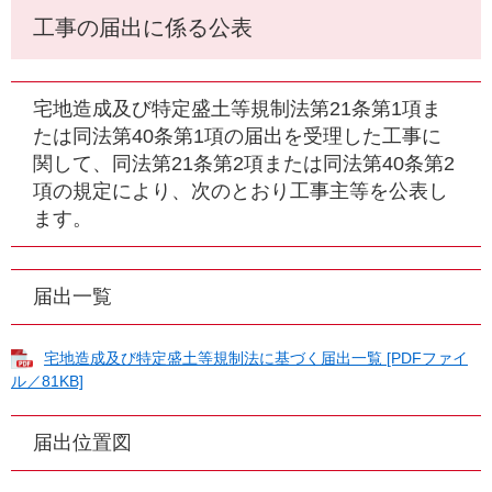
工事の届出に係る公表
宅地造成及び特定盛土等規制法第21条第1項ま
たは同法第40条第1項の届出を受理した工事に
関して、同法第21条第2項または同法第40条第2
項の規定により、次のとおり工事主等を公表し
ます。
届出一覧
宅地造成及び特定盛土等規制法に基づく届出一覧 [PDFファイ
ル／81KB]
届出位置図