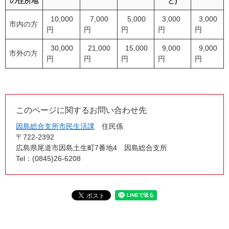
の住所地
と)
10,000
7,000
5,000
3,000
3,000
市内の方
円
円
円
円
円
30,000
21,000
15,000
9,000
9,000
市外の方
円
円
円
円
円
このページに関するお問い合わせ先
因島総合支所市民生活課
住民係
〒722-2392
広島県尾道市因島土生町7番地4 因島総合支所
Tel：(0845)26-6208