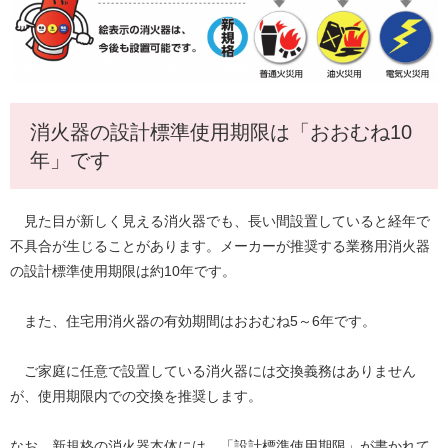
消火器の設計標準使用期限は「おおむね10
年」です
見た目が新しく見える消火器でも、長い間設置していると経年で
不具合が生じることがあります。メーカーが推奨する業務用消火器
の設計標準使用期限は約10年です。
また、住宅用消火器の有効期間はおおむね5～6年です。
ご家庭に任意で設置している消火器には交換義務はありません
が、使用期限内での交換を推奨します。
なお、新規格の消火器本体には、「設計標準使用期限」が書かれて