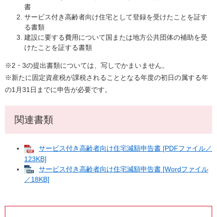
書
サービス付き高齢者向け住宅として登録を受けたことを証す
る書類
建設に要する費用について国または地方公共団体の補助を受
けたことを証する書類
※2・3の提出書類については、写しでかまいません。
※新たに固定資産税が課税されることとなる年度の初日の属する年
の1月31日までに申告が必要です。
関連書類
サービス付き高齢者向け住宅減額申告書 [PDFファイル／
123KB]
サービス付き高齢者向け住宅減額申告書 [Wordファイル
／18KB]