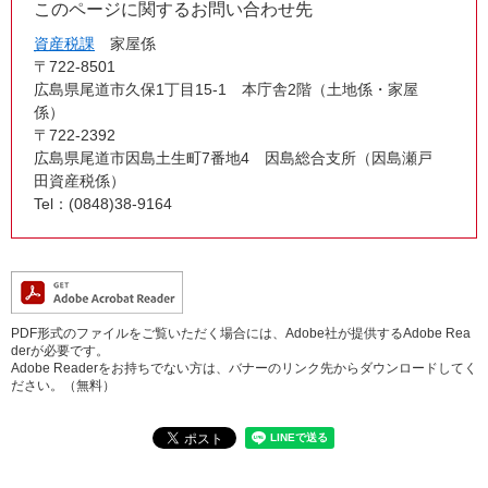
このページに関するお問い合わせ先
資産税課
家屋係
〒722-8501
広島県尾道市久保1丁目15-1 本庁舎2階（土地係・家屋
係）
〒722-2392
広島県尾道市因島土生町7番地4 因島総合支所（因島瀬戸
田資産税係）
Tel：(0848)38-9164
PDF形式のファイルをご覧いただく場合には、Adobe社が提供するAdobe Rea
derが必要です。
Adobe Readerをお持ちでない方は、バナーのリンク先からダウンロードしてく
ださい。（無料）