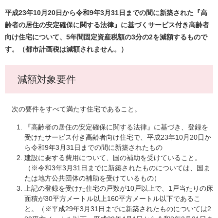
平成23年10月20日から令和9年3月31日までの間に新築された『高
齢者の居住の安定確保に関する法律』に基づくサービス付き高齢者
向け住宅について、5年間固定資産税額の3分の2を減額するもので
す。（都市計画税は減額されません。）
減額対象要件
次の要件をすべて満たす住宅であること。
『高齢者の居住の安定確保に関する法律』に基づき、登録を
受けたサービス付き高齢者向け住宅で、平成23年10月20日か
ら令和9年3月31日までの間に新築されたもの
建設に要する費用について、国の補助を受けていること。
（※令和3年3月31日までに新築されたものについては、国ま
たは地方公共団体の補助を受けているもの）
上記の登録を受けた住宅の戸数が10戸以上で、1戸当たりの床
面積が30平方メートル以上160平方メートル以下であるこ
と。（※平成29年3月31日までに新築されたものについては2