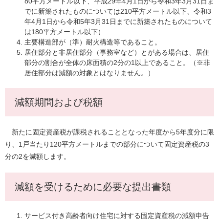
80平方メートル以下、平成29年4月1日から令和3年3月31日ま
でに新築されたものについては210平方メートル以下、令和3
年4月1日から令和5年3月31日までに新築されたものについて
は180平方メートル以下）
主要構造部が（準）耐火構造等であること。
居住部分と非居住部分（事務室など）とがある場合は、居住
部分の割合が全体の床面積の2分の1以上であること。（※非
居住部分は減額の対象とはなりません。）
減額期間および税額
新たに固定資産税が課税されることとなった年度から5年度分に限
り、1戸当たり120平方メートルまでの部分について固定資産税の3
分の2を減額します。
減額を受けるために必要な提出書類
サービス付き高齢者向け住宅に対する固定資産税の減額申告